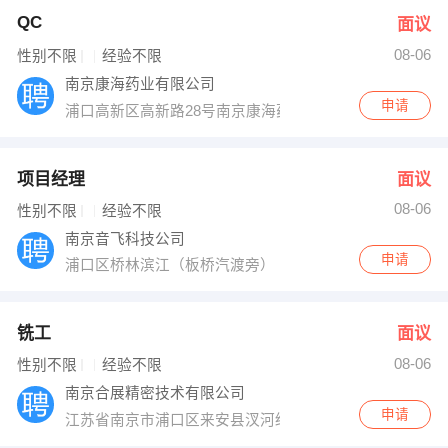
QC
面议
08-06
性别不限
经验不限
南京康海药业有限公司
申请
浦口高新区高新路28号南京康海药业
项目经理
面议
08-06
性别不限
经验不限
南京音飞科技公司
申请
浦口区桥林滨江（板桥汽渡旁）
铣工
面议
08-06
性别不限
经验不限
南京合展精密技术有限公司
申请
江苏省南京市浦口区来安县汊河经济开发区高新路22号