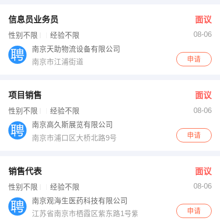
信息员业务员
面议
08-06
性别不限
经验不限
南京天助物流设备有限公司
申请
南京市江浦街道
项目销售
面议
08-06
性别不限
经验不限
南京高久斯展览有限公司
申请
南京市浦口区大桥北路9号
销售代表
面议
08-06
性别不限
经验不限
南京观海生医药科技有限公司
申请
江苏省南京市栖霞区紫东路1号紫东国际创意园E3-322