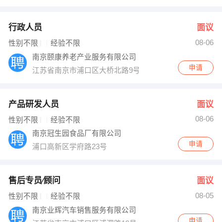
行政人员
面议
08-06
性别不限
经验不限
南京颐康养老产业服务有限公司
申请
江苏省南京市浦口区大桥北路9号旭日华庭弘扬大厦骏馆6
产品研发人员
面议
08-06
性别不限
经验不限
南京冠生园食品厂有限公司
申请
浦口高新区学府路23号
售后专员∕顾问
面议
08-05
性别不限
经验不限
南京业辉汽车销售服务有限公司
申请