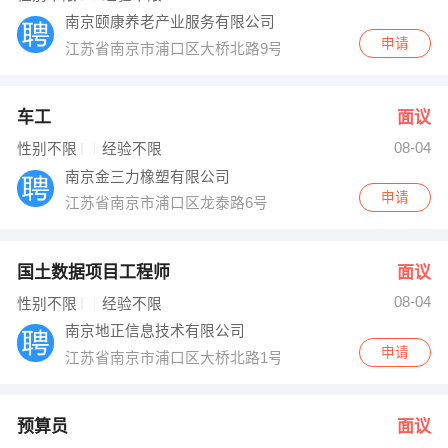
南京颐康养老产业服务有限公司
申请
江苏省南京市浦口区大桥北路9号旭日华庭弘扬大厦骏馆6
车工
面议
08-04
性别不限
经验不限
南京金三力橡塑有限公司
申请
江苏省南京市浦口区龙泰路6号
国土数据项目工程师
面议
08-04
性别不限
经验不限
南京地正信息技术有限公司
申请
江苏省南京市浦口区大桥北路1号华侨城华侨银座B幢150
预算员
面议